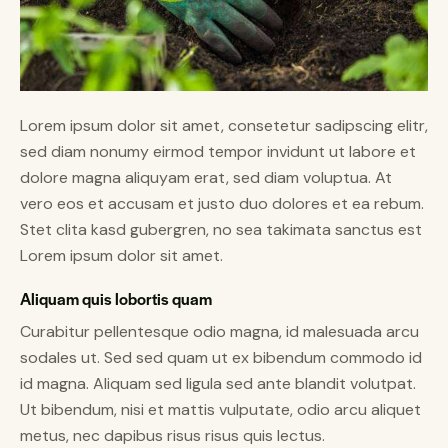
Lorem ipsum dolor sit amet, consetetur sadipscing elitr,
sed diam nonumy eirmod tempor invidunt ut labore et
dolore magna aliquyam erat, sed diam voluptua. At
vero eos et accusam et justo duo dolores et ea rebum.
Stet clita kasd gubergren, no sea takimata sanctus est
Lorem ipsum dolor sit amet.
Aliquam quis lobortis quam
Curabitur pellentesque odio magna, id malesuada arcu
sodales ut. Sed sed quam ut ex bibendum commodo id
id magna. Aliquam sed ligula sed ante blandit volutpat.
Ut bibendum, nisi et mattis vulputate, odio arcu aliquet
metus, nec dapibus risus risus quis lectus.