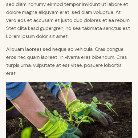
sed diam nonumy eirmod tempor invidunt ut labore et
dolore magna aliquyam erat, sed diam voluptua. At
vero eos et accusam et justo duo dolores et ea rebum.
Stet clita kasd gubergren, no sea takimata sanctus est
Lorem ipsum dolor sit amet.
Aliquam laoreet sed neque ac vehicula. Cras congue
eros nec quam laoreet, in viverra erat bibendum. Cras
turpis urna, vulputate at est vitae, posuere lobortis
erat.